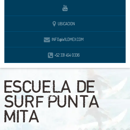
UBICACION
INFO@WILDMEX.COM
+52 331 454 0336
ESCUELA DE
SURF PUNTA
MITA