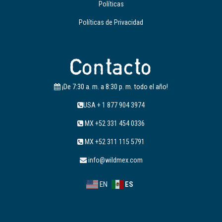
Políticas
Políticas de Privacidad
Contacto
¡De 7:30 a. m. a 8:30 p. m. todo el año!
USA + 1 877 904 3974
MX +52 331 454 0336
MX +52 311 115 5791
info@wildmex.com
EN
ES