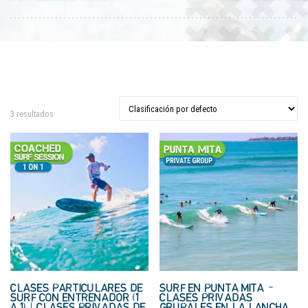
3 resultados
CLASES PARTICULARES DE
SURF EN PUNTA MITA –
SURF CON ENTRENADOR (1
CLASES PRIVADAS
A 1) | CLASES PRIVADAS DE
GRUPALES EN LA LANCHA