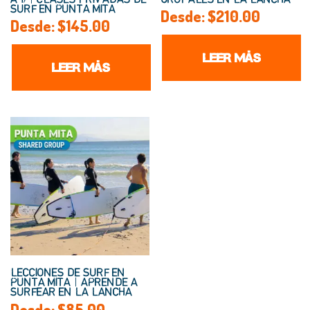
SURF EN PUNTA MITA
Desde:
$
210.00
Desde:
$
145.00
LEER MÁS
LEER MÁS
LECCIONES DE SURF EN
PUNTA MITA | APRENDE A
SURFEAR EN LA LANCHA
Desde:
$
85.00