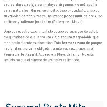
azules claras
,
relajarse
on
playas vírgenes
, y
esnórquel
in
calas naturales
.
Marvel
en el
del océano circundante, único por
su variedad de vida silvestre, incluyendo
peces multicolores
,
los
delfines
y
ballenas jorobadas
(Diciembre - Marzo).
Deje que nuestro experimentado equipo se encargue de usted,
asegurándose de que tenga una
viaje seguro y agradable
que
recordarás durante muchos años. Esto
hermosa zona de parque
nacional
es una visita obligada durante sus vacaciones en el
Península de Nayarit
. Acceso a la
Playa del amor
No está
incluido, ya que el número de visitantes es limitado.