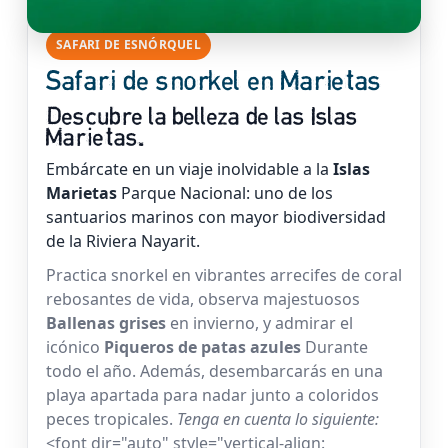
SAFARI DE ESNÓRQUEL
Safari de snorkel en Marietas
Descubre la belleza de las Islas
Marietas.
Embárcate en un viaje inolvidable a la
Islas
Marietas
Parque Nacional: uno de los
santuarios marinos con mayor biodiversidad
de la Riviera Nayarit.
Practica snorkel en vibrantes arrecifes de coral
rebosantes de vida, observa majestuosos
Ballenas grises
en invierno, y admirar el
icónico
Piqueros de patas azules
Durante
todo el año. Además, desembarcarás en una
playa apartada para nadar junto a coloridos
peces tropicales.
Tenga en cuenta lo siguiente:
<font dir="auto" style="vertical-align: