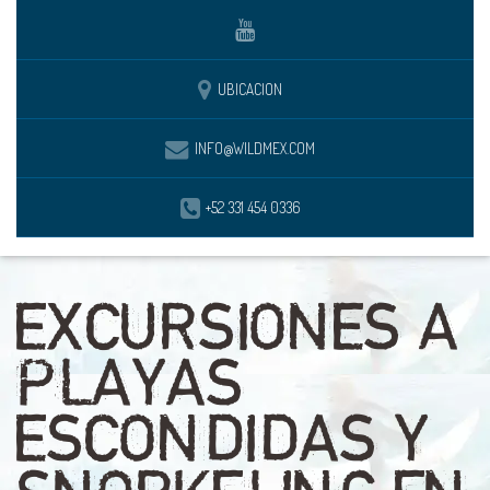
UBICACION
INFO@WILDMEX.COM
+52 331 454 0336
EXCURSIONES A
PLAYAS
ESCONDIDAS Y