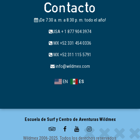
Contacto
¡De 7:30 a. m. a 8:30 p. m. todo el año!
USA + 1 877 904 3974
MX +52 331 454 0336
MX +52 311 115 5791
info@wildmex.com
EN
ES
Escuela de Surf y Centro de Aventuras Wildmex
Wildmex 2006-2025. Todos los derechos reservados.