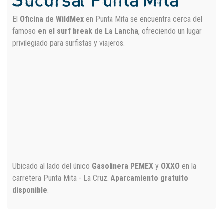
Sucursal Punta Mita
El
Oficina de WildMex
en Punta Mita se encuentra cerca del
famoso
en el surf break de La Lancha
, ofreciendo un lugar
privilegiado para surfistas y viajeros.
Ubicado al lado del único
Gasolinera PEMEX
y
OXXO
en la
carretera Punta Mita - La Cruz.
Aparcamiento gratuito
disponible
.