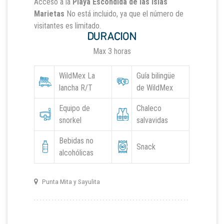
Acceso a la
Playa Escondida de las Islas
Marietas
No está incluido, ya que el número de
visitantes es limitado.
DURACION
Max 3 horas
WildMex La
Guía bilingüe
lancha R/T
de WildMex
Equipo de
Chaleco
snorkel
salvavidas
Bebidas no
Snack
alcohólicas
Punta Mita y Sayulita