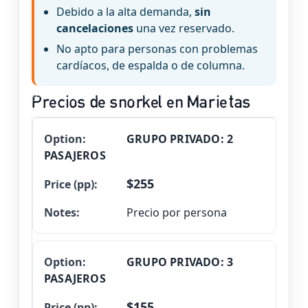
Debido a la alta demanda,
sin
cancelaciones
una vez reservado.
No apto para personas con problemas
cardíacos, de espalda o de columna.
Precios de snorkel en Marietas
GRUPO PRIVADO: 2
Precio
Opción
Notas
PASAJEROS
(pp)
$255
Precio por persona
GRUPO PRIVADO: 3
PASAJEROS
$155